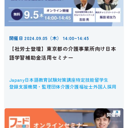
開催日 2024.09.05（木） 14:00~14:45
【社労士登壇】東京都の介護事業所向け日本
語学習補助金活用セミナー
Japany
日本語教育
試験対策講座
特定技能
留学生
登録支援機関・監理団体
介護
介護福祉士
外国人採用
開催済