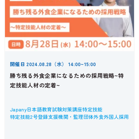
開催日 2024.08.28（水） 14:00~15:00
勝ち残る外食企業になるための採用戦略~特
定技能人材の定着~
Japany
日本語教育
試験対策講座
特定技能
特定技能2号
登録支援機関・監理団体
外食
外国人採用