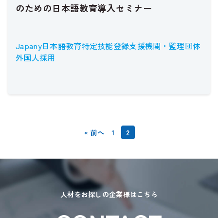
のための日本語教育導入セミナー
Japany
日本語教育
特定技能
登録支援機関・監理団体
外国人採用
« 前へ
1
2
人材をお探しの企業様はこちら