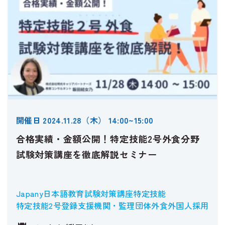
開催日 2024.11.28（木） 14:00~15:00
合格実績・金額公開！特定技能2号外食分野
試験対策講座を徹底解説セミナー
Japany
日本語教育
試験対策講座
特定技能
特定技能2号
登録支援機関・監理団体
外食
外国人採用