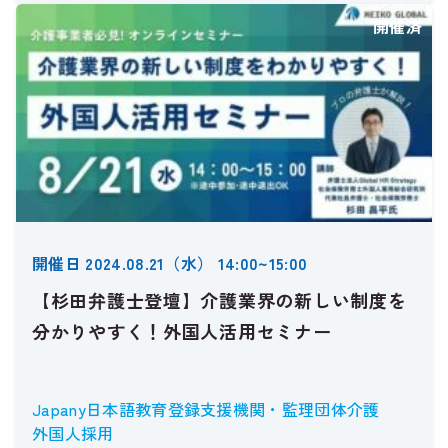
開催済
開催日 2024.08.21（水） 14:00~15:00
【杉田弁護士登壇】介護業界の新しい制度を
分かりやすく！外国人活用セミナー
Japany
日本語教育
登録支援機関・監理団体
介護
外国人採用