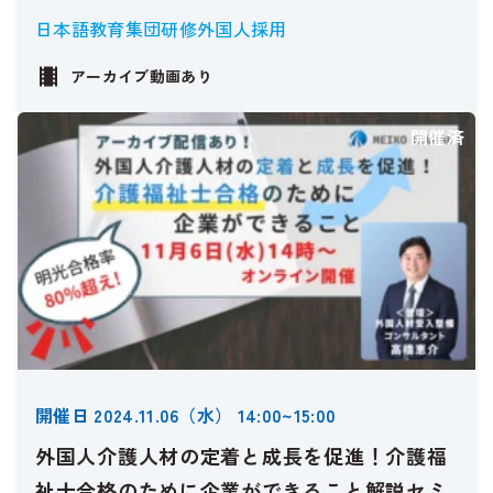
日本語教育
集団研修
外国人採用
アーカイブ動画あり
開催済
開催日 2024.11.06（水） 14:00~15:00
外国人介護人材の定着と成長を促進！介護福
祉士合格のために企業ができること解説セミ