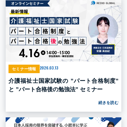
2026.03.13
セミナー情報
介護福祉士国家試験の ”パート合格制度”
と ”パート合格後の勉強法” セミナー
続きを読む