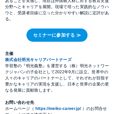
あることを実感し、現在は外国籍人材に対する教育支援
分野へとキャリアを展開。現場で培った実践的なノウハ
ウと、受講者目線に立った分かりやすい解説に定評があ
る。
セミナーに参加する ≫
主催
株式会社明光キャリアパートナーズ
学習塾の『明光義塾』を運営する（株）明光ネットワー
クジャパンの子会社として2022年9月に設立。世界中の
人々のキャリアのパートナーとして、それぞれが目指す
豊かなキャリアの実現を支援し、日本と世界の企業の更
なる発展に貢献致します。
お問い合わせ先
ホームページ（
https://meiko-career.jp/
）のお問合せ