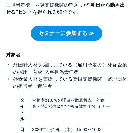
ご担当者様、登録支援機関の皆さまが
“明日から動き出
せる”ヒント
を得られる60分です。
セミナーに参加する ≫
対象者：
外国籍人材を雇用している（雇用予定の）外食企業
の採用・育成･人事担当責任者
外食業人材を支援している登録支援機関・監理団体
の担当者・責任者
タ
合格率81.8％の理由を徹底解説！外食
イ
業・特定技能2号“合格＆戦力化”セミナー
ト
ル
日
2026年3月19日（木） 15:00～16:00