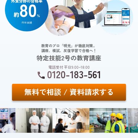
教育のプロ「明光」が徹底対策。
講座、模試、反復学習で合格へ！
特定技能2号の教育講座
電話受付 平日9:00~18:00
0120-183-561
無料で相談 / 資料請求する