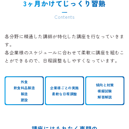
3ヶ月かけてじっくり習熟
Contents
各分野に精通した講師が特化した講座を行なっていきま
す。
各企業様のスケジュールに合わせて柔軟に講座を組むこ
とができるので、日程調整もしやすくなっています。
外食
傾向と対策
飲食料品製造
企業様ごとの実施
模擬試験
製造
柔軟な日程調整
解答解説
建設
講座にはもれなく専門の