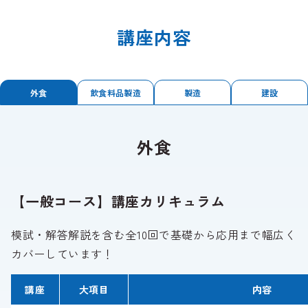
講座内容
外食
飲食料品製造
製造
建設
外食
【一般コース】講座カリキュラム
模試・解答解説を含む全10回で基礎から応用まで幅広く
カバーしています！
講座
大項目
内容