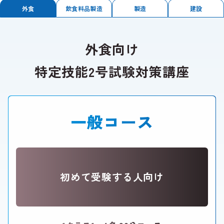
外食
飲食料品製造
製造
建設
外食向け
特定技能2号試験対策講座
一般コース
初めて受験する人向け