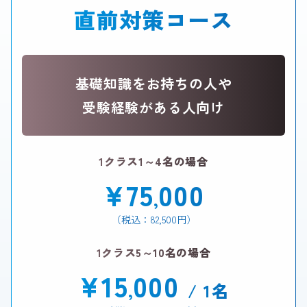
直前対策コース
基礎知識をお持ちの人や
受験経験がある人向け
1クラス1～4名の場合
¥75
000
,
（税込：82,500円）
1クラス5～10名の場合
¥15
000
,
/ 1名