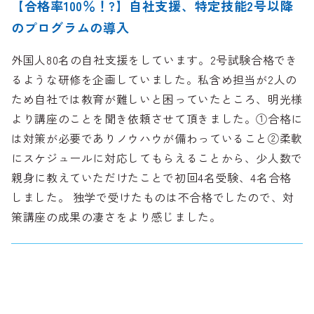
【合格率100％！?】自社支援、特定技能2号以降
のプログラムの導入
外国人80名の自社支援をしています。2号試験合格でき
るような研修を企画していました。私含め担当が2人の
ため自社では教育が難しいと困っていたところ、明光様
より講座のことを聞き依頼させて頂きました。①合格に
は対策が必要でありノウハウが備わっていること②柔軟
にスケジュールに対応してもらえることから、少人数で
親身に教えていただけたことで初回4名受験、4名合格
しました。 独学で受けたものは不合格でしたので、対
策講座の成果の凄さをより感じました。