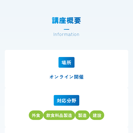
講座概要
Information
場所
オンライン開催
対応分野
外食
飲食料品製造
製造
建設