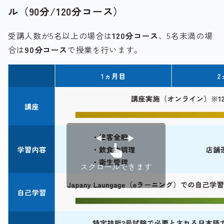
ル（90分/120分コース）
受講人数が5名以上の場合は
120分コース
、5名未満の場
合は
90分コース
で授業を行います。
スクロールできます