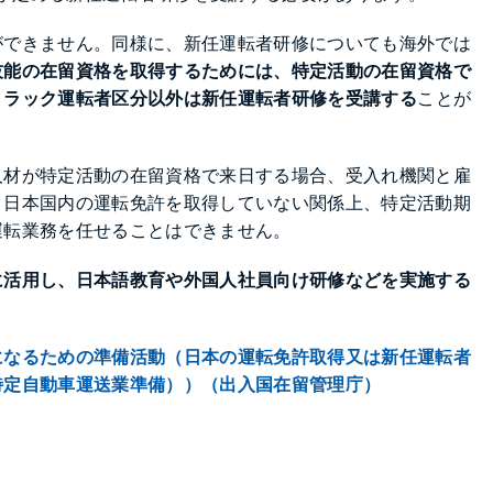
ができません。同様に、新任運転者研修についても海外では
技能の在留資格を取得するためには、特定活動の在留資格で
トラック運転者区分以外は
新任運転者研修を受講
する
ことが
人材が特定活動の在留資格で来日する場合、受入れ機関と雇
、日本国内の運転免許を取得していない関係上、特定活動期
運転業務を任せることはできません。
に活用し、日本語教育や外国人社員向け研修などを実施する
になるための準備活動（日本の運転免許取得又は新任運転者
特定自動車運送業準備））（出入国在留管理庁）