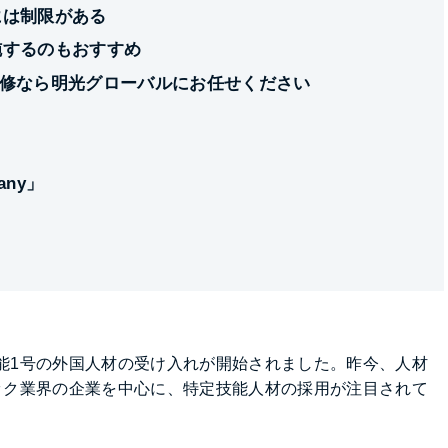
には制限がある
施するのもおすすめ
修なら明光グローバルにお任せください
ny」
技能1号の外国人材の受け入れが開始されました。昨今、人材
ック業界の企業を中心に、特定技能人材の採用が注目されて