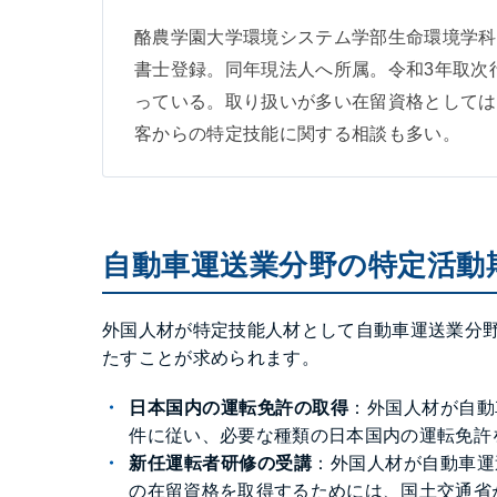
酪農学園大学環境システム学部生命環境学科
書士登録。同年現法人へ所属。令和3年取次
っている。取り扱いが多い在留資格としては
客からの特定技能に関する相談も多い。
自動車運送業分野の特定活動
外国人材が特定技能人材として自動車運送業分
たすことが求められます。
日本国内の運転免許の取得
：外国人材が自動
件に従い、必要な種類の日本国内の運転免許
新任運転者研修の受講
：外国人材が自動車運
の在留資格を取得するためには、国土交通省