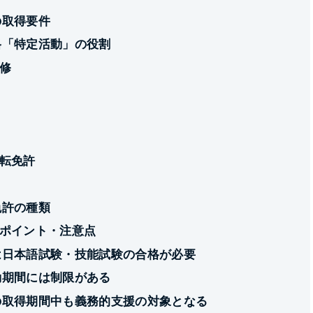
の取得要件
格「特定活動」の役割
修
転免許
免許の種類
ポイント・注意点
は日本語試験・技能試験の合格が必要
動期間には制限がある
の取得期間中も義務的支援の対象となる