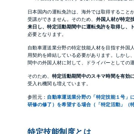
日本国内の運転免許は、海外では取得すること
受講ができません。そのため、
外国人材が特定
来日し、特定活動期間中に運転免許を取得し、
必要となります。
自動車運送業分野の特定技能人材を目指す外国
用契約を締結している必要があります。しかし
間中の外国人材に対して、ドライバーとしての
そのため、
特定活動期間中のスキマ時間を有効
受入れ機関も増えています。
参照元：
自動車運送業分野の「特定技能１号」
研修の修了）を希望する場合（「特定活動」（
特定技能制度とは