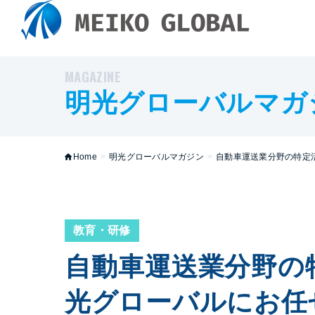
MAGAZINE
明光グローバルマガ
Home
>
明光グローバルマガジン
>
自動車運送業分野の特定
教育・研修
自動車運送業分野の
光グローバルにお任