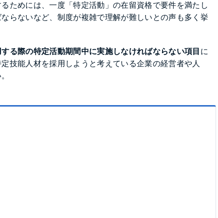
するためには、一度「特定活動」の在留資格で要件を満たし
ばならないなど、制度が複雑で理解が難しいとの声も多く挙
用する際の特定活動期間中に実施しなければならない項目
に
特定技能人材を採用しようと考えている企業の経営者や人
い。