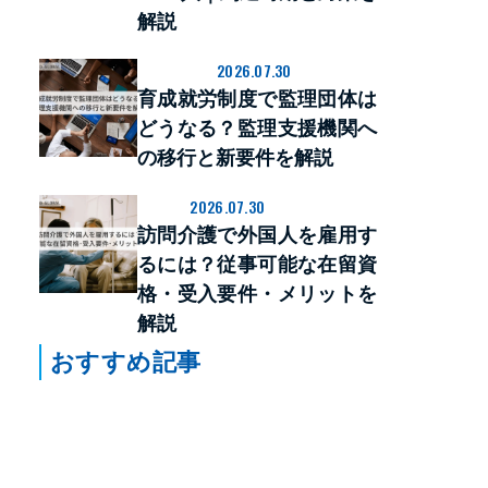
解説
2026.07.30
育成就労
育成就労制度で監理団体は
どうなる？監理支援機関へ
の移行と新要件を解説
2026.07.30
介護
訪問介護で外国人を雇用す
るには？従事可能な在留資
格・受入要件・メリットを
解説
おすすめ記事