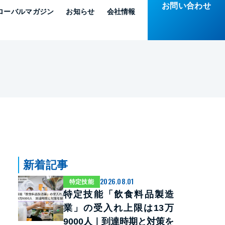
お問い合わせ
ローバルマガジン
お知らせ
会社情報
新着記事
2026.08.01
特定技能
特定技能「飲食料品製造
業」の受入れ上限は13万
9000人｜到達時期と対策を