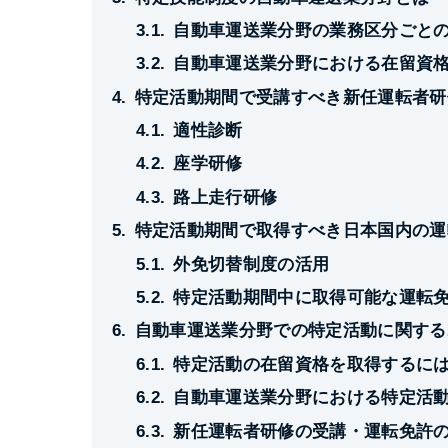
自動車運送業分野の業務区分ごと
自動車運送業分野における在留資
特定活動期間で受講すべき新任運転者研
適性診断
座学研修
路上走行研修
特定活動期間で取得すべき日本国内の運
外免切替制度の活用
特定活動期間中に取得可能な運転
自動車運送業分野での特定活動に関する
特定活動の在留資格を取得するに
自動車運送業分野における特定活
新任運転者研修の受講・運転免許