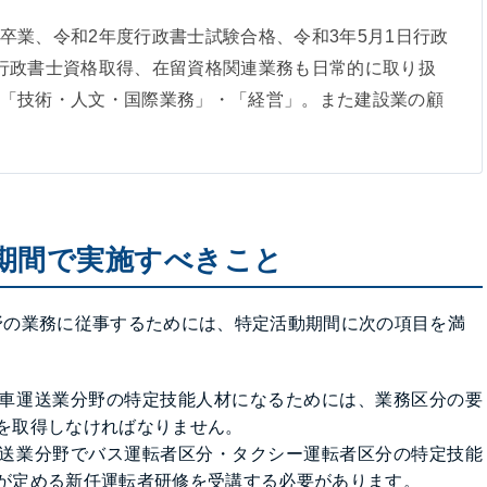
卒業、令和2年度行政書士試験合格、令和3年5月1日行政
行政書士資格取得、在留資格関連業務も日常的に取り扱
「技術・人文・国際業務」・「経営」。また建設業の顧
期間で実施すべきこと
野の業務に従事するためには、特定活動期間に次の項目を満
車運送業分野の特定技能人材になるためには、業務区分の要
を取得しなければなりません。
送業分野でバス運転者区分・タクシー運転者区分の特定技能
が定める新任運転者研修を受講する必要があります。