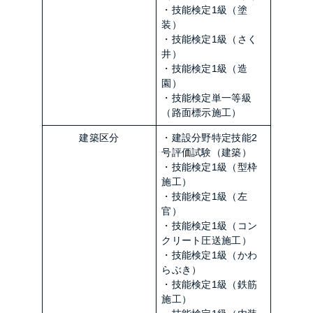
・技能検定1級（塗
装）
・技能検定1級（さく
井）
・技能検定1級（造
園）
・技能検定単一等級
（路面標示施工）
建築区分
・建設分野特定技能2
号評価試験（建築）
・技能検定1級（型枠
施工）
・技能検定1級（左
官）
・技能検定1級（コン
クリート圧送施工）
・技能検定1級（かわ
らぶき）
・技能検定1級（鉄筋
施工）