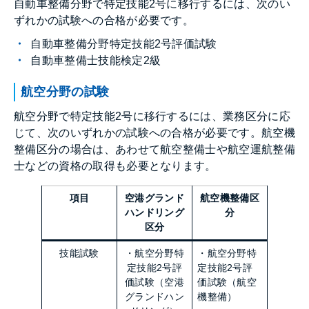
自動車整備分野で特定技能2号に移行するには、次のい
ずれかの試験への合格が必要です。
自動車整備分野特定技能2号評価試験
自動車整備士技能検定2級
航空分野の試験
航空分野で特定技能2号に移行するには、業務区分に応
じて、次のいずれかの試験への合格が必要です。航空機
整備区分の場合は、あわせて航空整備士や航空運航整備
士などの資格の取得も必要となります。
項目
空港グランド
航空機整備区
ハンドリング
分
区分
技能試験
・航空分野特
・航空分野特
定技能2号評
定技能2号評
価試験（空港
価試験（航空
グランドハン
機整備）