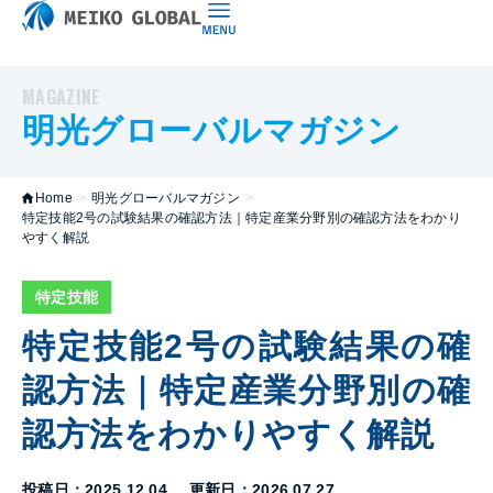
MAGAZINE
明光グローバルマガジン
Home
>
明光グローバルマガジン
>
特定技能2号の試験結果の確認方法｜特定産業分野別の確認方法をわかり
やすく解説
特定技能
特定技能2号の試験結果の確
認方法｜特定産業分野別の確
認方法をわかりやすく解説
投稿日：2025.12.04
更新日：2026.07.27