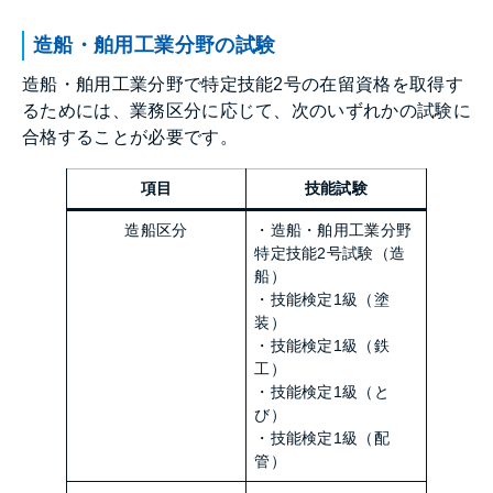
造船・舶用工業分野の試験
造船・舶用工業分野で特定技能2号の在留資格を取得す
るためには、業務区分に応じて、次のいずれかの試験に
合格することが必要です。
項目
技能試験
造船区分
・造船・舶用工業分野
特定技能2号試験（造
船）
・技能検定1級（塗
装）
・技能検定1級（鉄
工）
・技能検定1級（と
び）
・技能検定1級（配
管）