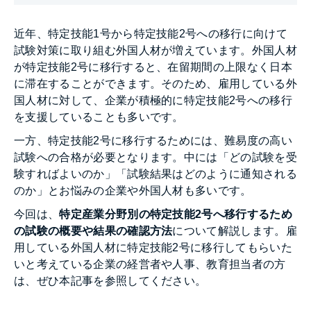
近年、特定技能1号から特定技能2号への移行に向けて
試験対策に取り組む外国人材が増えています。外国人材
が特定技能2号に移行すると、在留期間の上限なく日本
に滞在することができます。そのため、雇用している外
国人材に対して、企業が積極的に特定技能2号への移行
を支援していることも多いです。
一方、特定技能2号に移行するためには、難易度の高い
試験への合格が必要となります。中には「どの試験を受
験すればよいのか」「試験結果はどのように通知される
のか」とお悩みの企業や外国人材も多いです。
今回は、
特定産業分野別の特定技能2号へ移行するため
の試験の概要や結果の確認方法
について解説します。雇
用している外国人材に特定技能2号に移行してもらいた
いと考えている企業の経営者や人事、教育担当者の方
は、ぜひ本記事を参照してください。