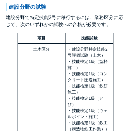
建設分野の試験
建設分野で特定技能2号に移行するには、業務区分に応
じて、次のいずれかの試験への合格が必要です。
項目
技能試験
土木区分
・建設分野特定技能2
号評価試験（土木）
・技能検定1級（型枠
施工）
・技能検定1級（コン
クリート圧送施工）
・技能検定1級（鉄筋
施工）
・技能検定1級（と
び）
・技能検定1級（ウェ
ルポイント施工）
・技能検定1級（鉄工
（構造物鉄工作業））