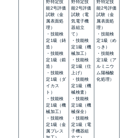
野特定技
野特定技
野特定技
能2号評価
能2号評価
能2号評価
試験（金
試験（電
試験（金
属表面処
気電子機
属表面処
理）
器組立
理）
・技能検
て）
・技能検
定1級（鋳
・技能検
定1級（め
造）
定1級（機
っき）
・技能検
械加工）
・技能検
定1級（鍛
・技能検
定1級（ア
造）
定1級（仕
ルミニウ
・技能検
上げ）
ム陽極酸
定1級（ダ
・技能検
化処理）
イカス
定1級（機
ト）
械検査）
・技能検
・技能検
定1級（機
定1級（機
械加工）
械保全）
・技能検
・技能検
定1級（金
定1級（電
属プレス
子機器組
加工）
立て）