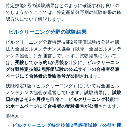
特定技能2号の試験結果はどのように確認すれば良いの
でしょうか？ここでは、特定産業分野別の試験結果の確
認方法について解説します。
ビルクリーニング分野の試験結果
ビルクリーニング分野特定技能2号評価試験は公益社団
法人全国ビルメンテナンス協会（以降「全国ビルメンテ
ナンス協会」）が運営しています。試験結果について
は、
受験してから約1か月後
を目安に、
ビルクリーニン
グ分野特定技能2号評価試験の公式サイトの合格者発表
ページにて合格者の受験番号が公開
されます。
技能検定1級（ビルクリーニング）についても全国ビル
メンテナンス協会が運営しています。試験結果は、
試験
日のおよそ2ヶ月後
を目途に、
ビルクリーニング技能士
のホームページにて合格者の受験番号が公開
されます。
参照元：
ビルクリーニング特定技能2号評価試験（公益社団