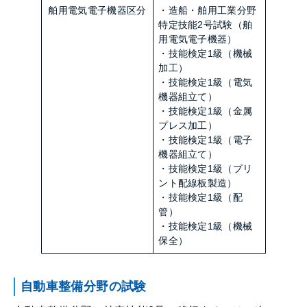
舶用電気電子機器区分
・造船・舶用工業分野
特定技能2号試験（舶
用電気電子機器）
・技能検定1級（機械
加工）
・技能検定1級（電気
機器組立て）
・技能検定1級（金属
プレス加工）
・技能検定1級（電子
機器組立て）
・技能検定1級（プリ
ント配線板製造）
・技能検定1級（配
管）
・技能検定1級（機械
保全）
自動車整備分野の試験