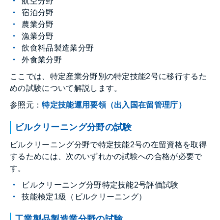
航空分野
宿泊分野
農業分野
漁業分野
飲食料品製造業分野
外食業分野
ここでは、特定産業分野別の特定技能2号に移行するた
めの試験について解説します。
参照元：
特定技能運用要領（出入国在留管理庁）
ビルクリーニング分野の試験
ビルクリーニング分野で特定技能2号の在留資格を取得
するためには、次のいずれかの試験への合格が必要で
す。
ビルクリーニング分野特定技能2号評価試験
技能検定1級（ビルクリーニング）
工業製品製造業分野の試験