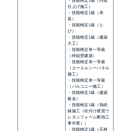
・技能検定1級（内装
仕上げ施工）
・技能検定1級（表
装）
・技能検定1級（と
び）
・技能検定1級（建築
大工）
・技能検定単一等級
（枠組壁建築）
・技能検定単一等級
（エーエルシーパネル
施工）
・技能検定単一等級
（バルコニー施工）
・技能検定1級（建築
板金）
・技能検定1級（熱絶
縁施工（吹付け硬質ウ
レタンフォーム断熱工
事作業））
・技能検定1級（石材