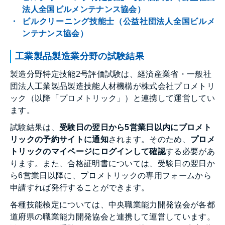
法人全国ビルメンテナンス協会）
ビルクリーニング技能士（公益社団法人全国ビルメ
ンテナンス協会）
工業製品製造業分野の試験結果
製造分野特定技能2号評価試験は、経済産業省・一般社
団法人工業製品製造技能人材機構が株式会社プロメトリ
ック（以降「プロメトリック」）と連携して運営してい
ます。
試験結果は、
受験日の翌日から5営業日以内にプロメト
リックの予約サイトに通知
されます。そのため、
プロメ
トリックのマイページにログインして確認
する必要があ
ります。また、合格証明書については、受験日の翌日か
ら6営業日以降に、プロメトリックの専用フォームから
申請すれば発行することができます。
各種技能検定については、中央職業能力開発協会が各都
道府県の職業能力開発協会と連携して運営しています。