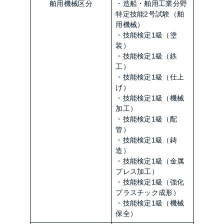
舶用機械区分
・造船・舶用工業分野
特定技能2号試験（舶
用機械）
・技能検定1級（塗
装）
・技能検定1級（鉄
工）
・技能検定1級（仕上
げ）
・技能検定1級（機械
加工）
・技能検定1級（配
管）
・技能検定1級（鋳
造）
・技能検定1級（金属
プレス加工）
・技能検定1級（強化
プラスチック成形）
・技能検定1級（機械
保全）