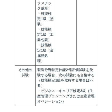
ラスチッ
ク成形）
・技能検
定1級（塗
装）
・技能検
定1級（工
業包装）
・技能検
定1級（金
属熱処
理）
その他の
製造分野特定技能2号評価試験を受
試験
験する場合、次の試験にも合格する
（技能検定1級を取得する場合は不
要）
・ビジネス・キャリア検定3級（生
産管理プランニングまたは生産管理
オペレーション）