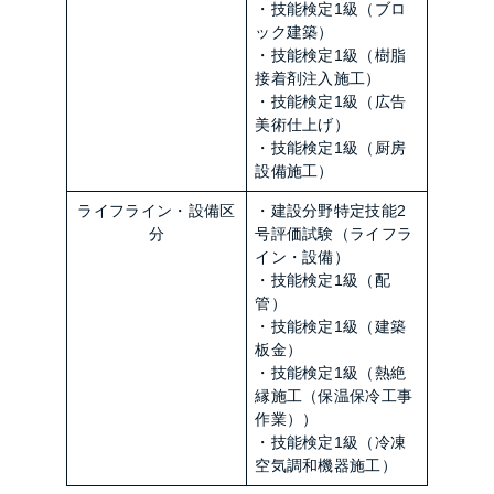
・技能検定1級（ブロ
ック建築）
・技能検定1級（樹脂
接着剤注入施工）
・技能検定1級（広告
美術仕上げ）
・技能検定1級（厨房
設備施工）
ライフライン・設備区
・建設分野特定技能2
分
号評価試験（ライフラ
イン・設備）
・技能検定1級（配
管）
・技能検定1級（建築
板金）
・技能検定1級（熱絶
縁施工（保温保冷工事
作業））
・技能検定1級（冷凍
空気調和機器施工）