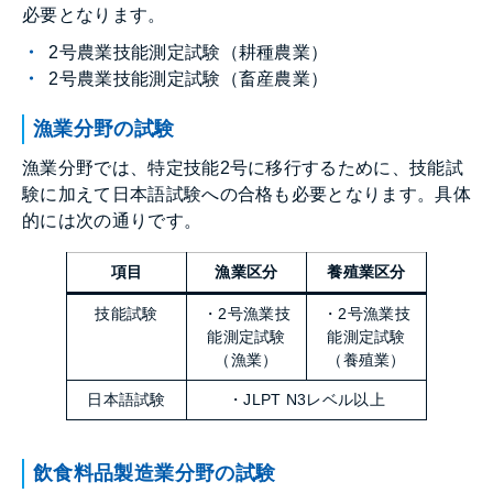
必要となります。
2号農業技能測定試験（耕種農業）
2号農業技能測定試験（畜産農業）
漁業分野の試験
漁業分野では、特定技能2号に移行するために、技能試
験に加えて日本語試験への合格も必要となります。具体
的には次の通りです。
項目
漁業区分
養殖業区分
技能試験
・2号漁業技
・2号漁業技
能測定試験
能測定試験
（漁業）
（養殖業）
日本語試験
・JLPT N3レベル以上
飲食料品製造業分野の試験