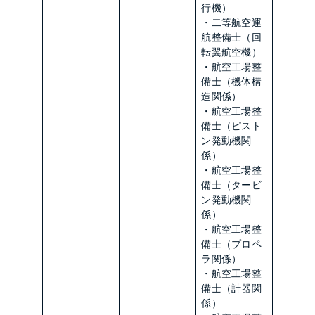
行機）
・二等航空運
航整備士（回
転翼航空機）
・航空工場整
備士（機体構
造関係）
・航空工場整
備士（ピスト
ン発動機関
係）
・航空工場整
備士（タービ
ン発動機関
係）
・航空工場整
備士（プロペ
ラ関係）
・航空工場整
備士（計器関
係）