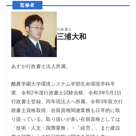
行政書士
三浦大和
あすか行政書士法人所属。
酪農学園大学環境システム学部生命環境学科卒
業、令和2年度行政書士試験合格、令和3年5月1日
行政書士登録。同年現法人へ所属。令和3年取次行
政書士資格取得、在留資格関連業務も日常的に取
り扱っている。取り扱いが多い在留資格としては
「技術・人文・国際業務」・「経営」。また建設